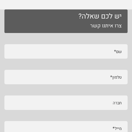
יש לכם שאלה?
צרו איתנו קשר
שם*
טלפון*
חברה
מייל*