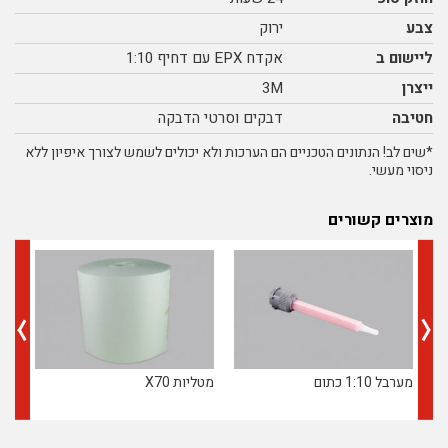
צבע
ירוק
ליישום ב
אקדח EPX עם דחיף 1:10
ייצרן
3M
חטיבה
דבקים וסרטי הדבקה
*שים לב! הנתונים הטכניים הם הערכות ולא יכולים לשמש לצורך איפיון ללא
ניסוי מעשי.
מוצרים קשורים
מערבל 1:10 כתום
מטליות X70
דבק