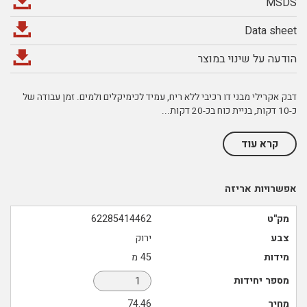
MSDS
Data sheet
הודעה על שינוי במוצר
דבק אקרילי מבני דו רכיבי ללא ריח, עמיד לכימיקלים ולמים. זמן עבודה של
כ-10 דקות, בניית כוח בכ-20 דקות
...
קרא עוד
אפשרויות אריזה
מק"ט
62285414462
צבע
ירוק
מידות
45 מ
מספר יחידות
מחיר
74.46