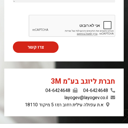
צרו קשר
חברת ליוגב בע”מ 3M
04-6424648
04-6424648
layogev@layogev.co.il
א.ת עפולה עילית רחוב רמז 5 מיקוד 18110