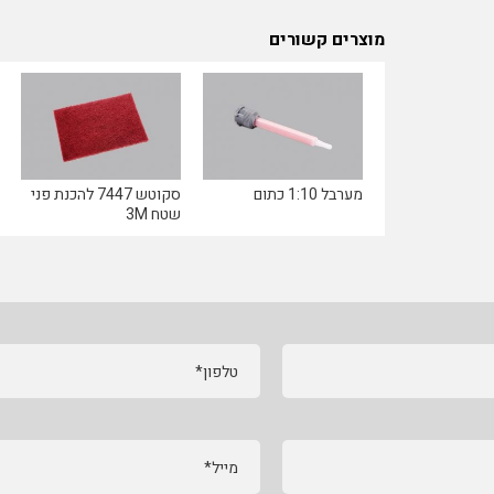
מוצרים קשורים
מערבל 1:10 כתום
סקוטש 7447 להכנת פני
שטח 3M
טלפון*
מייל*