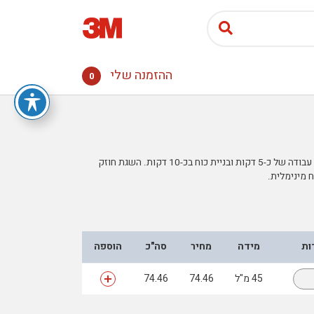
ההזמנה שלי
0
דבק אקרילי מבני, דו רכיבי, ללא ריח. עמיד לכימיקלים ולמים. זמן עבודה של כ-5 דקות ובניית כוח בכ-10 דקות. השגת חוזק
ות
מידה
מחיר
סה"כ
הוספה
45 מ"ל
74.46
74.46