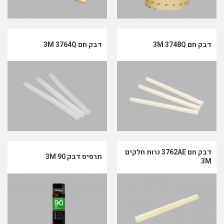
דבק חם 3M 3748Q
דבק חם 3M 3764Q
דבק חם 3762AE נרות חלקים
תרסיס דבק 90 3M
3M