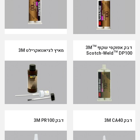
דבק אפוקסי שקוף 3M™
מאיץ לציאנואקרילט 3M
Scotch-Weld™ DP100
דבק 3M CA40
דבק 3M PR100