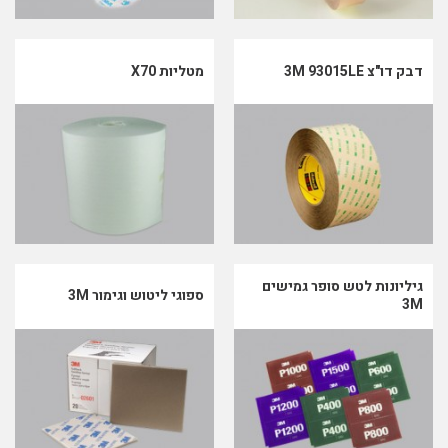
דבק דו"צ 3M 93015LE
מטליות X70
גיליונות לטש סופר גמישים
ספוגי ליטוש וגימור 3M
3M