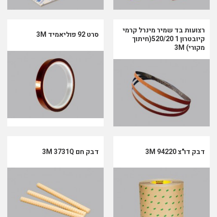
רצועות בד שמיר מינרל קרמי
סרט 92 פוליאמיד 3M
קיובטרון 1 520/20(חיתוך
מקורי) 3M
דבק דו"צ 94220 3M
דבק חם 3M 3731Q