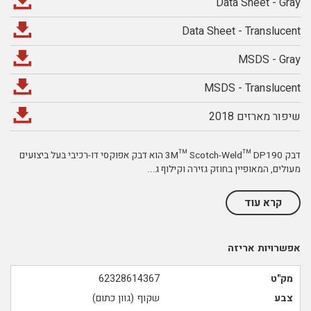
Data Sheet - Gray
Data Sheet - Translucent
MSDS - Gray
MSDS - Translucent
שיפור מארזים 2018
דבק 3M™ Scotch-Weld™ DP190 הוא דבק אפוקסי דו-רכיבי בעל ביצועים
מעולים, המאופיין בחוזק גזירה וקילוף ג
...
קרא עוד
אפשרויות אריזה
מק"ט
62328614367
צבע
שקוף (גוון כתום)