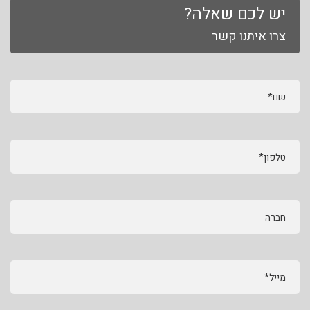
יש לכם שאלה?
צרו איתנו קשר
שם*
טלפון*
חברה
מייל*