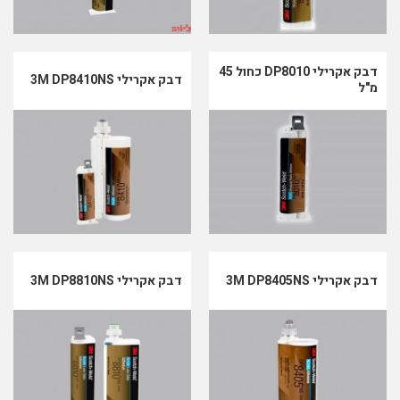
דבק אקרילי DP8010 כחול 45
דבק אקרילי 3M DP8410NS
מ"ל
דבק אקרילי 3M DP8405NS
דבק אקרילי 3M DP8810NS