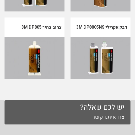
דבק אקרילי 3M DP8805NS
צהוב בהיר 3M DP805
יש לכם שאלה?
צרו איתנו קשר