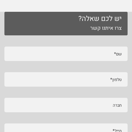
יש לכם שאלה?
צרו איתנו קשר
שם*
טלפון*
חברה
מייל*