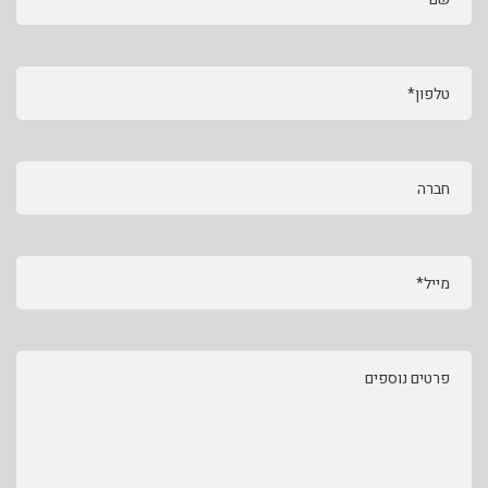
טלפון*
חברה
מייל*
פרטים נוספים