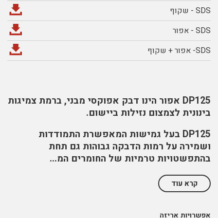
SDS - שקוף
SDS - אפור
SDS- אפור + שקוף
DP
125 אפור הינו דבק אפוקסי מבני, ברמת צמיגות
בינונית לצמצום נזילות ביישום.
DP125 בעל גמישות המאפשרת התמודדות
ושמירה על רמות הדבקה גבוהות גם תחת
בהתפשטויות טרמיות של החומרים המ
...
קרא עוד
אפשרויות אריזה