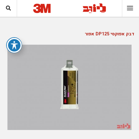
דבק אפוקסי DP125 אפור