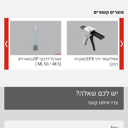
מוצרים קשורים
אפליקטור ידני EPX (אקדח
מערבל לדבקי DP במארזים
דבק)
(48.5 / 50 ML )
(48.5 / 50 ML )
יש לכם שאלה?
צרו איתנו קשר
שם*