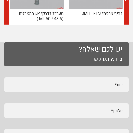
דחיף צרפתי 1:1-1:2 3M
מערבל לדבקי DP במארזים
3M
(48.5 / 50 ML )
יש לכם שאלה?
צרו איתנו קשר
שם*
טלפון*