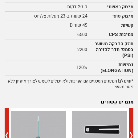
מיצוק ראשוני
כ-20 דקות
מיצוק סופי
24 שעות ב-23 מעלות צלזיוס
קשיות
45 שור D
צמיגות CPS
6500
חוזק הדבקה משוער
בטמפ' חדר לגזירה
2200
(PSI)
גמישות
120%
(ELONGATION)
*שים לב! הנתונים הטכניים הם הערכות ולא יכולים לשמש לצורך איפיון ללא
ניסוי מעשי.
מוצרים קשורים