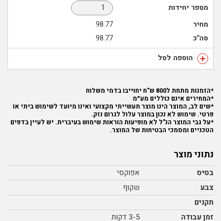
מספר יחידות
מחיר
98.77
סה"כ
98.77
הוספה לסל
*הזמנות מתחת ל800 ש"ח יחוייבו בדמי משלוח
*המחירים אינם כוללים מע״מ
*שים לב, המוצר הינו מוצר תעשייתי מקצועי ואינו מיועד לשימוש ביתי או
פרטי. שימוש לא נכון במוצר עלול לגרום נזק.
*על גבי המוצר הנ"ל לא מופיעות הוראות שימוש בעיברית. יש לעיין בדפים
הטכניים ומסמכי הבטיחות של המוצר.
נתוני מוצר
בסיס
אפוקסי
צבע
שקוף
תקנים
זמן עבודה
3-5 דקות