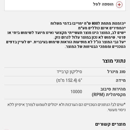
הוספה לסל
*הזמנות מתחת ל800 ש"ח יחוייבו בדמי משלוח
*המחירים אינם כוללים מע״מ
*שים לב, המוצר הינו מוצר תעשייתי מקצועי ואינו מיועד לשימוש ביתי או
פרטי. שימוש לא נכון במוצר עלול לגרום נזק.
*על גבי המוצר הנ"ל לא מופיעות הוראות שימוש בעיברית. יש לעיין בדפים
הטכניים ומסמכי הבטיחות של המוצר.
נתוני מוצר
סוג מינרל
סיליקון קרבייד
מידה
"6 (152.4 מ"מ)
מהירות סיבוב
10000
מקסימלית (RPM)
*שים לב! הנתונים הטכניים הם הערכות ולא יכולים לשמש לצורך איפיון ללא
ניסוי מעשי.
מוצרים קשורים