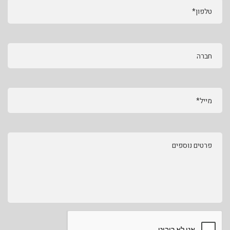
טלפון*
חברה
מייל*
פרטים נוספים