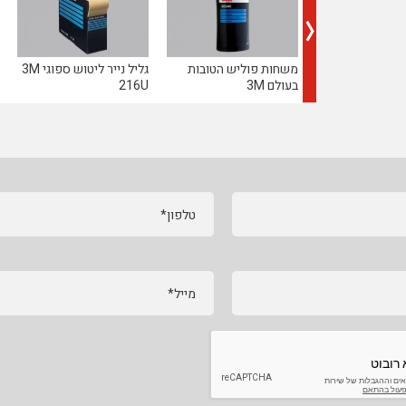
משחות פוליש הטובות
גליל נייר ליטוש ספוגי 3M
בעולם 3M
216U
טלפון*
מייל*