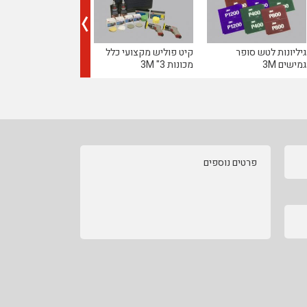
גיליונות לטש סופר
קיט פוליש מקצועי כלל
3434 סרט מיסוך נייר 3M
גמישים 3M
מכונות 3" 3M
פרטים נוספים