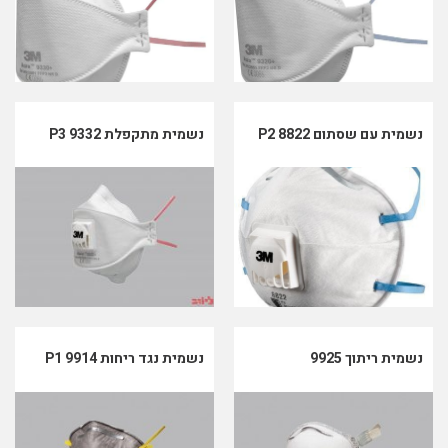
נשמית עם שסתום 8822 P2
נשמית מתקפלת 9332 P3
נשמית ריתוך 9925
נשמית נגד ריחות 9914 P1