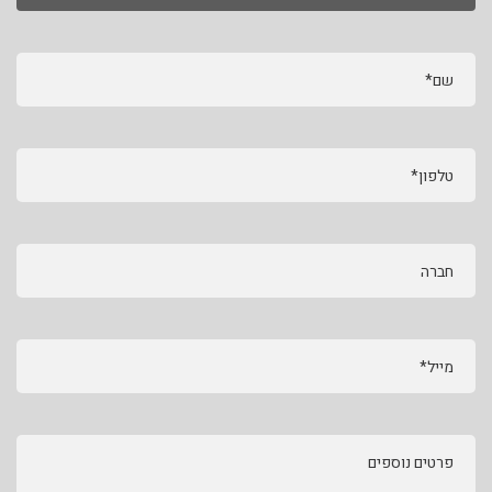
שם*
טלפון*
חברה
מייל*
פרטים נוספים