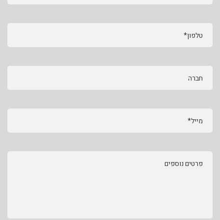
טלפון*
חברה
מייל*
פרטים נוספים