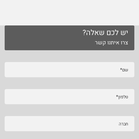
יש לכם שאלה?
צרו איתנו קשר
שם*
טלפון*
חברה