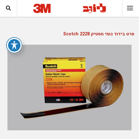
סרט בידוד גומי מסטיק Scotch 2228