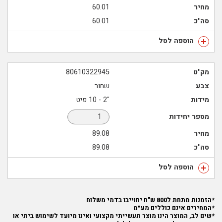
מחיר
60.01
סה"כ
60.01
הוספה לסל
מק"ט
80610322945
צבע
שחור
מידות
"2 - 10 פיט
מספר יחידות
מחיר
89.08
סה"כ
89.08
הוספה לסל
*הזמנות מתחת ל800 ש"ח יחוייבו בדמי משלוח
*המחירים אינם כוללים מע״מ
*שים לב, המוצר הינו מוצר תעשייתי מקצועי ואינו מיועד לשימוש ביתי או