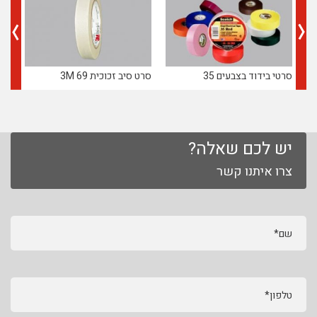
סרטי בידוד בצבעים 35
סרט סיב זכוכית 69 3M
כפפ
יש לכם שאלה?
צרו איתנו קשר
שם*
טלפון*