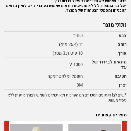
פרטי. שימוש לא נכון במוצר עלול לגרום נזק.
*על גבי המוצר הנ"ל לא מופיעות הוראות שימוש בעיברית. יש לעיין בדפים
הטכניים ומסמכי הבטיחות של המוצר.
נתוני מוצר
צבע
שחור
רוחב
"1 (25.4 מ"מ)
אורך
10 פיט (כ3 מטר)
מתאים לבידוד של
1000 V
עד
חטיבה
חשמל ואלקטרוניקה
יצרן
3M
*שים לב! הנתונים הטכניים הם הערכות ולא יכולים לשמש לצורך איפיון ללא
ניסוי מעשי.
מוצרים קשורים