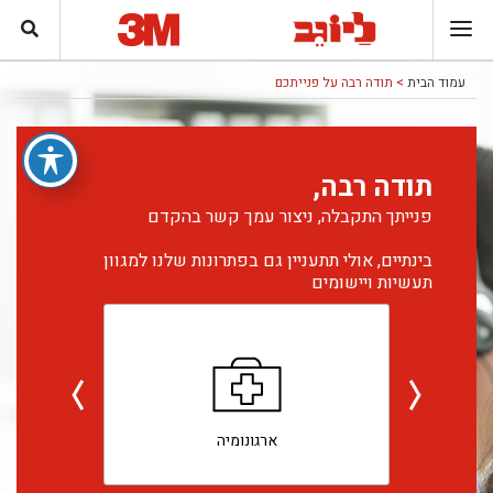
עמוד הבית
> תודה רבה על פנייתכם
תודה רבה,
פנייתך התקבלה, ניצור עמך קשר בהקדם
בינתיים, אולי תתעניין גם בפתרונות שלנו למגוון
תעשיות ויישומים
ארגונומיה