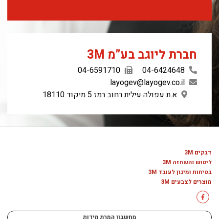
חברת ליוגב בע”מ 3M
04-6591710
04-6424648
layogev@layogev.co.il
א.ת עפולה עילית רחוב רמז 5 מיקוד 18110
דבקים 3M
ליטוש והשחזה 3M
בטיחות ומיגון לעובד 3M
מוצרים לצבעים 3M
מחשבון המרת מידות