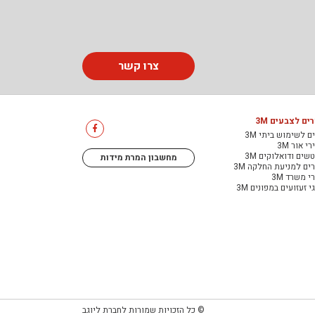
צרו קשר
ים לצבעים 3M
ם לשימוש ביתי 3M
י אור 3M
שים ודואלוקים 3M
מחשבון המרת מידות
ים למניעת החלקה 3M
י משרד 3M
י זעזועים במפונים 3M
© כל הזכויות שמורות לחברת ליוגב