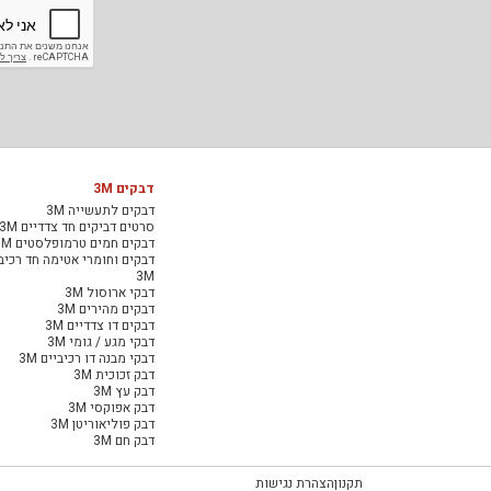
דבקים 3M
דבקים לתעשייה 3M
סרטים דביקים חד צדדיים 3M
דבקים חמים טרמופלסטים 3M
דבקים וחומרי אטימה חד רכיב
3M
דבקי ארוסול 3M
דבקים מהירים 3M
דבקים דו צדדיים 3M
דבקי מגע / גומי 3M
דבקי מבנה דו רכיביים 3M
דבק זכוכית 3M
דבק עץ 3M
דבק אפוקסי 3M
דבק פוליאוריטן 3M
דבק חם 3M
תקנון
הצהרת נגישות