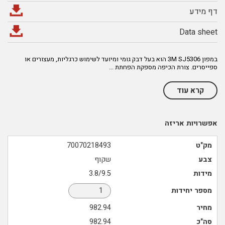
דף מידע
Data sheet
במפון 3M SJ5306 הוא בעל דבק גומי ומיועד לשימוש כרגליות, מעצורים או
ספייסרים. צורת הכיפה מספקת הפחתת
...
קרא עוד
אפשרויות אריזה
מק"ט
70070218493
צבע
שקוף
מידות
3.8/9.5
מספר יחידות
מחיר
982.94
סה"כ
982.94