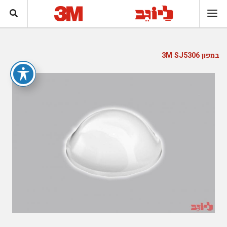
במפון 3M SJ5306