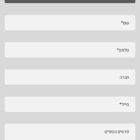
שם*
טלפון*
חברה
מייל*
פרטים נוספים