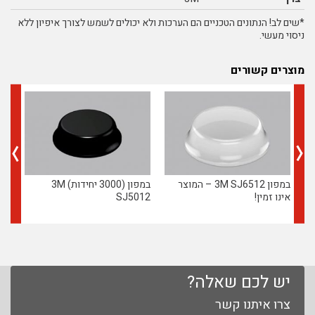
*שים לב! הנתונים הטכניים הם הערכות ולא יכולים לשמש לצורך איפיון ללא
ניסוי מעשי.
מוצרים קשורים
במפון 3M SJ6512 – המוצר
במפון (3000 יחידות) 3M
אינו זמין!
SJ5012
03
יש לכם שאלה?
צרו איתנו קשר