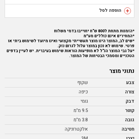
הוספה לסל
*הזמנות מתחת ל800 ש"ח יחוייבו בדמי משלוח
*המחירים אינם כוללים מע״מ
*שים לב, המוצר הינו מוצר תעשייתי מקצועי ואינו מיועד לשימוש ביתי או
פרטי. שימוש לא נכון במוצר עלול לגרום נזק.
*על גבי המוצר הנ"ל לא מופיעות הוראות שימוש בעיברית. יש לעיין בדפים
הטכניים ומסמכי הבטיחות של המוצר.
נתוני מוצר
צבע
שקוף
צורה
כיפה
דבק
גומי
קוטר
9.5 מ"מ
גובה
3.8 מ"מ
חטיבה
אלקטרוניקה
יצרן
3M