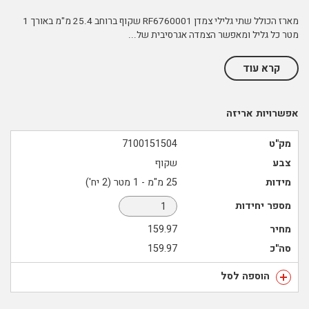
מארז הכולל שתי גלילי צמדן RF6760001 שקוף ברוחב 25.4 מ"מ באורך 1
מטר כל גליל ומאפשר הצמדה אגרסיבית של
...
קרא עוד
אפשרויות אריזה
מק"ט
7100151504
צבע
שקוף
מידות
25 מ"מ - 1 מטר (2 יח')
מספר יחידות
מחיר
159.97
סה"כ
159.97
הוספה לסל