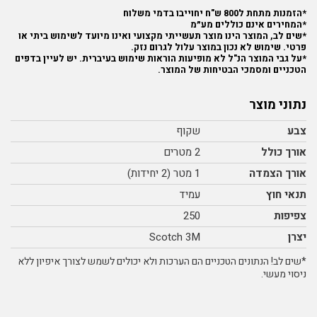
*הזמנות מתחת ל800 ש"ח יחוייבו בדמי משלוח
*המחירים אינם כוללים מע״מ
*שים לב, המוצר הינו מוצר תעשייתי מקצועי ואינו מיועד לשימוש ביתי או
פרטי. שימוש לא נכון במוצר עלול לגרום נזק.
*על גבי המוצר הנ"ל לא מופיעות הוראות שימוש בעיברית. יש לעיין בדפים
הטכניים ומסמכי הבטיחות של המוצר.
נתוני מוצר
צבע
שקוף
אורך כולל
2 מטרים
אורך הצמדה
1 מטר (2 יחידות)
תנאי חוץ
עמיד
צפיפות
250
יצרן
Scotch 3M
*שים לב! הנתונים הטכניים הם הערכות ולא יכולים לשמש לצורך איפיון ללא
ניסוי מעשי.