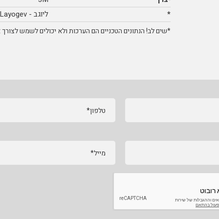
*
ליוגב - Layogev
*שים לב! הנתונים הטכניים הם הערכות ולא יכולים לשמש לצורך אי
טלפון*
מייל*