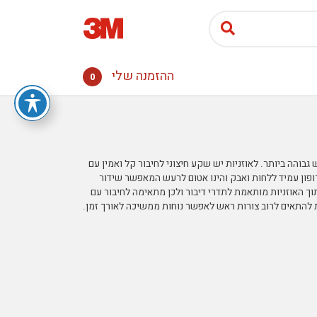
ההזמנה שלי
0
ות עם רעש גבוהה ביותר. לאוזניות יש שקע חיצוני לחיבור קל ואמין עם
קרופון עמיד ללחות ואבק והינו אטום לרעש המאפשר שידור
 האוזניות מותאמת לתדרי דיבור ולכן מתאימה לחיבור עם
ת להתאים לרוב צורות ראש לאפשר נוחות ממשיכה לאורך זמן.