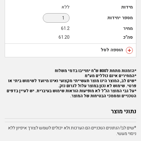
מידות
ללא
מספר יחידות
מחיר
61.2
סה"כ
61.20
הוספה לסל
*הזמנות מתחת ל800 ש"ח יחוייבו בדמי משלוח
*המחירים אינם כוללים מע״מ
*שים לב, המוצר הינו מוצר תעשייתי מקצועי ואינו מיועד לשימוש ביתי או
פרטי. שימוש לא נכון במוצר עלול לגרום נזק.
*על גבי המוצר הנ"ל לא מופיעות הוראות שימוש בעיברית. יש לעיין בדפים
הטכניים ומסמכי הבטיחות של המוצר.
נתוני מוצר
*שים לב! הנתונים הטכניים הם הערכות ולא יכולים לשמש לצורך איפיון ללא
ניסוי מעשי.