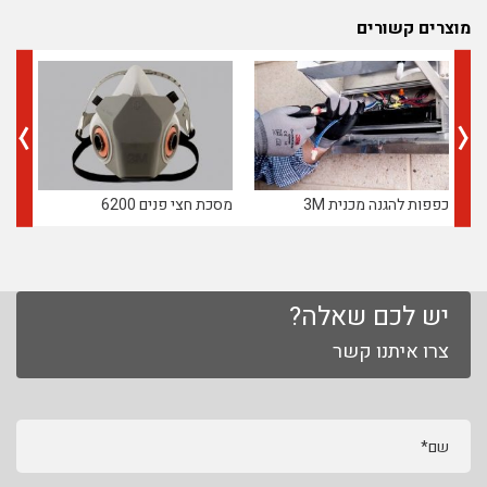
מוצרים קשורים
כפפות להגנה מכנית 3M
מסכת חצי פנים 6200
אטמ
יש לכם שאלה?
צרו איתנו קשר
שם*