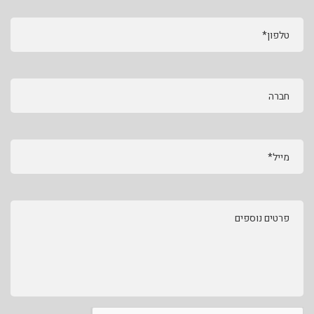
טלפון*
חברה
מייל*
פרטים נוספים