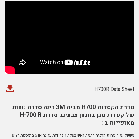
H700R Data Sheet
סדרת הקסדות H700 מבית 3M הינה סדרת נוחות
של קסדות מגן במגוון צבעים. סדרת H-700 R
מאופיינת ב :
משקל נמוך נוחות מרבית רתמת ראש בעלת 4 נקודות עגינה או 6 בתוספת רצוע