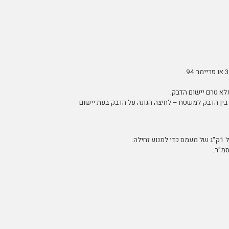
לא טרם יישום הדבק.
 מותנה בשטח המגע בין הדבק למשטח – לחיצה הגונה על הדבק בעת יישום