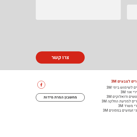
צרו קשר
ים לצבעים 3M
ם לשימוש ביתי 3M
י אור 3M
שים ודואלוקים 3M
מחשבון המרת מידות
ים למניעת החלקה 3M
י משרד 3M
י זעזועים במפונים 3M