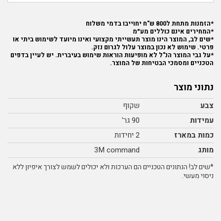
*הזמנות מתחת ל800 ש"ח יחוייבו בדמי משלוח
*המחירים אינם כוללים מע״מ
*שים לב, המוצר הינו מוצר תעשייתי מקצועי ואינו מיועד לשימוש ביתי או
פרטי. שימוש לא נכון במוצר עלול לגרום נזק.
*על גבי המוצר הנ"ל לא מופיעות הוראות שימוש בעיברית. יש לעיין בדפים
הטכניים ומסמכי הבטיחות של המוצר.
נתוני מוצר
צבע
שקוף
עמידות
90 גר'
כמות במארז
2 יחידות
מותג
3M command
*שים לב! הנתונים הטכניים הם הערכות ולא יכולים לשמש לצורך איפיון ללא
ניסוי מעשי.