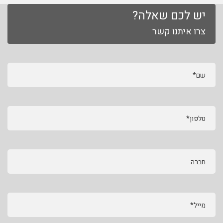
יש לכם שאלה?
צרו איתנו קשר
שם*
טלפון*
חברה
מייל*