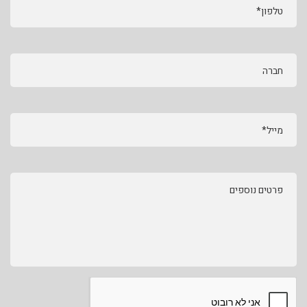
טלפון*
חברה
מייל*
פרטים נוספים