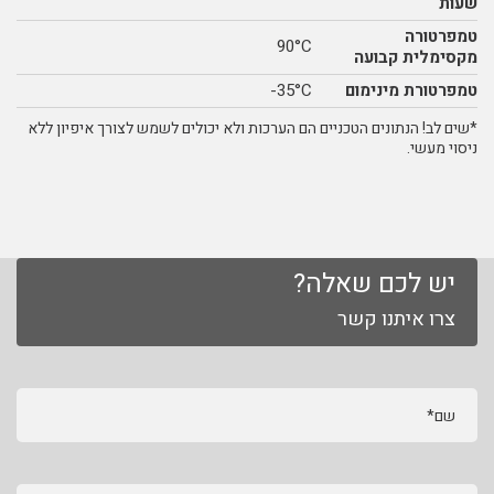
שעות
טמפרטורה
90°C
מקסימלית קבועה
טמפרטורת מינימום
35°C-
*שים לב! הנתונים הטכניים הם הערכות ולא יכולים לשמש לצורך איפיון ללא
ניסוי מעשי.
יש לכם שאלה?
צרו איתנו קשר
שם*