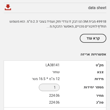
data sheet
4991B מבית 3M הנו דבק דו צדדי חזק ועמיד בעובי 2.3 מ"מ. הוא משמש
תחליף לחיבורים מכניים, מאפשר הדבקת מ
...
קרא עוד
אפשרויות אריזה
מק"ט
LA38141
צבע
שחור
מידות
12 מ"מ * 16.5 מטר
מספר יחידות
מחיר
224.06
סה"כ
224.06