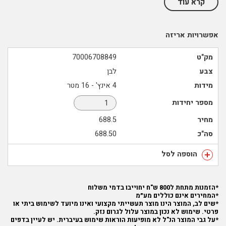
קרא עוד
אפשרויות אריזה
מק"ט
70006708849
צבע
לבן
מידות
4 אינץ' - 16 מטר
מספר יחידות
מחיר
688.5
סה"כ
688.50
הוספה לסל
*הזמנות מתחת ל800 ש"ח יחוייבו בדמי משלוח
*המחירים אינם כוללים מע״מ
*שים לב, המוצר הינו מוצר תעשייתי מקצועי ואינו מיועד לשימוש ביתי או
פרטי. שימוש לא נכון במוצר עלול לגרום נזק.
*על גבי המוצר הנ"ל לא מופיעות הוראות שימוש בעיברית. יש לעיין בדפים