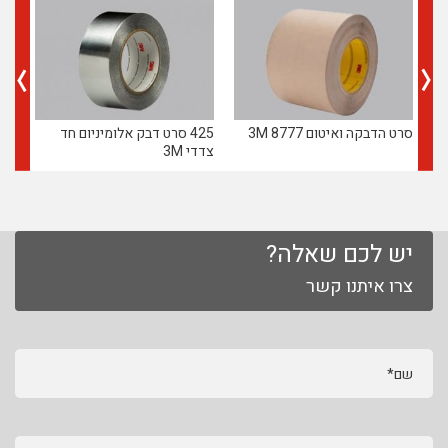
סרט הדבקה ואיטום 8777 3M
425 סרט דבק אלומיניום חד
471 סרט ויניל ל
צדדי 3M
יש לכם שאלה?
צרו איתנו קשר
שם*