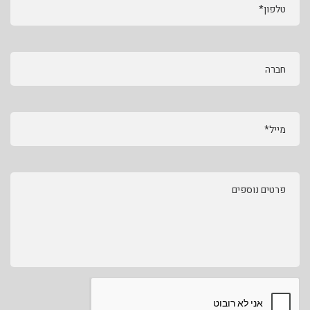
טלפון*
חברה
מייל*
פרטים נוספים