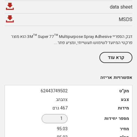
data sheet
MSDS
דבק הספריי 3M™ Super 77™ Multipurpose Spray Adhesive הוא מוצר
פרקטי המיועד לשימוש תעשייתי, ומציע פתר
...
קרא עוד
אפשרויות אריזה
מק"ט
62443749502
צבע
צהבהב
מידות
467 גרם
מספר יחידות
מחיר
95.03