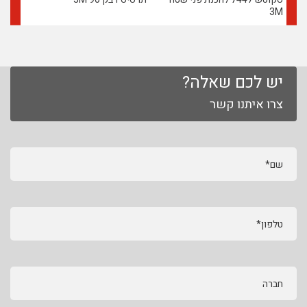
3M
יש לכם שאלה?
צרו איתנו קשר
שם*
טלפון*
חברה