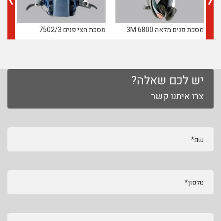
מסכת פנים מלאה 6800 3M
מסכת חצי פנים 7502/3
מסנן מ
יש לכם שאלה?
צרו איתנו קשר
שם*
טלפון*