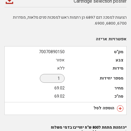
Cartridge selection poster
רצועות למסכה דגם 6897 הן רתמות ראש למסכות פנים מלאות, מסדרות
6700, 6800, 6900.
אפשרויות אריזה
מק"ט
70070890150
צבע
אפור
מידות
ללא
מספר יחידות
מחיר
69.02
סה"כ
69.02
הוספה לסל
*הזמנות מתחת ל800 ש"ח יחוייבו בדמי משלוח