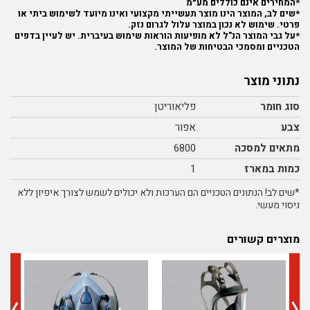
*המחירים אינם כוללים מע״מ
*שים לב, המוצר הינו מוצר תעשייתי מקצועי ואינו מיועד לשימוש ביתי או
פרטי. שימוש לא נכון במוצר עלול לגרום נזק.
*על גבי המוצר הנ"ל לא מופיעות הוראות שימוש בעיברית. יש לעיין בדפים
הטכניים ומסמכי הבטיחות של המוצר.
נתוני מוצר
סוג חומר
פליאוריטן
צבע
אפור
מתאים למסכה
6800
כמות במארז
1
*שים לב! הנתונים הטכניים הם הערכות ולא יכולים לשמש לצורך איפיון ללא
ניסוי מעשי.
מוצרים קשורים