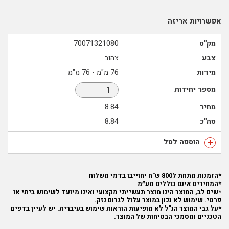
אפשרויות אריזה
מק"ט
70071321080
צבע
צהוב
מידות
76 מ"מ - 76 מ"מ
מספר יחידות
מחיר
8.84
סה"כ
8.84
הוספה לסל
*הזמנות מתחת ל800 ש"ח יחוייבו בדמי משלוח
*המחירים אינם כוללים מע״מ
*שים לב, המוצר הינו מוצר תעשייתי מקצועי ואינו מיועד לשימוש ביתי או
פרטי. שימוש לא נכון במוצר עלול לגרום נזק.
*על גבי המוצר הנ"ל לא מופיעות הוראות שימוש בעיברית. יש לעיין בדפים
הטכניים ומסמכי הבטיחות של המוצר.