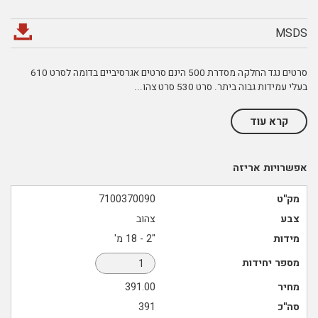
MSDS
סרטים נגד החלקה מסדרת 500 הינם סרטים אגרסיביים בדומה לסרט 610
בעלי עמידות גבוה ביתר. סרט 530 סרט צהו
...
קרא עוד
אפשרויות אריזה
מק"ט
7100370090
צבע
צהוב
מידות
"2 - 18 מ'
מספר יחידות
מחיר
391.00
סה"כ
391