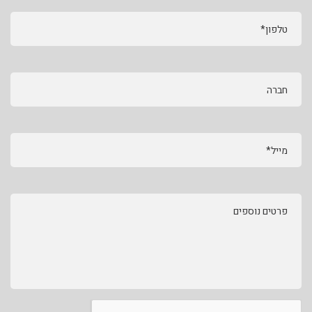
טלפון*
חברה
מייל*
פרטים נוספים