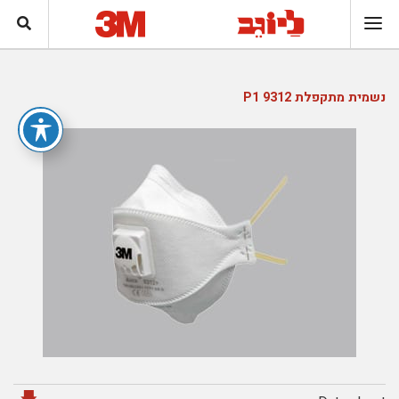
נשמית מתקפלת P1 9312