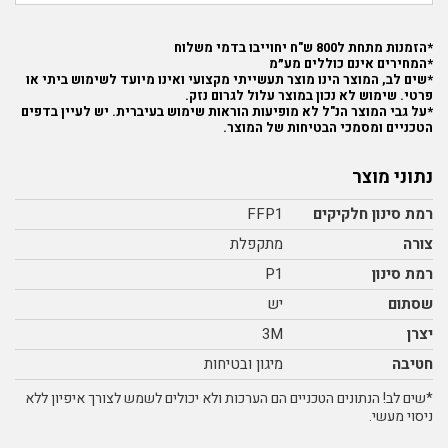
*הזמנות מתחת ל800 ש"ח יחוייבו בדמי משלוח
*המחירים אינם כוללים מע״מ
*שים לב, המוצר הינו מוצר תעשייתי מקצועי ואינו מיועד לשימוש ביתי או
פרטי. שימוש לא נכון במוצר עלול לגרום נזק.
*על גבי המוצר הנ"ל לא מופיעות הוראות שימוש בעיברית. יש לעיין בדפים
הטכניים ומסמכי הבטיחות של המוצר.
נתוני מוצר
רמת סינון חלקיקים
FFP1
צורה
מתקפלת
רמת סינון
P1
שסתום
יש
יצרן
3M
חטיבה
מיגון ובטיחות
*שים לב! הנתונים הטכניים הם הערכות ולא יכולים לשמש לצורך איפיון ללא
ניסוי מעשי.