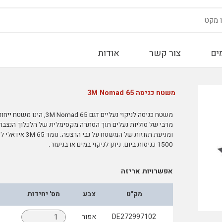
ים
צור קשר
אודות
משטח כניסה 65 3M Nomad
מרבי של סוליות נעלים תוך הסתרה מקסימלית של הלכלוך הנצבר 
ומניעת תזוזות ש
1500 כניסות ביום. ניתן לניקוי במים או בניעור.
אפשרויות אריזה
מק"ט
צבע
מס' יחידות
DE272997102
אפור