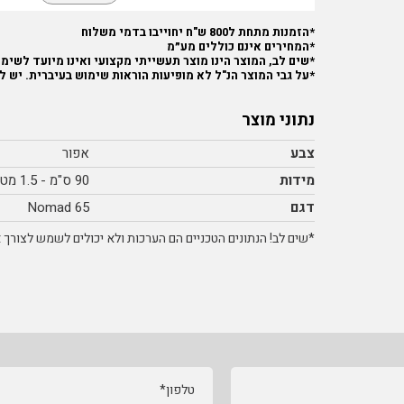
*הזמנות מתחת ל800 ש"ח יחוייבו בדמי משלוח
*המחירים אינם כוללים מע״מ
*שים לב, המוצר הינו מוצר תעשייתי מקצועי ואינו מיועד לשימוש
*על גבי המוצר הנ"ל לא מופיעות הוראות שימוש בעיברית. יש ל
נתוני מוצר
צבע
אפור
מידות
90 ס"מ - 1.5 מטר
דגם
Nomad 65
*שים לב! הנתונים הטכניים הם הערכות ולא יכולים לשמש לצורך אי
טלפון*