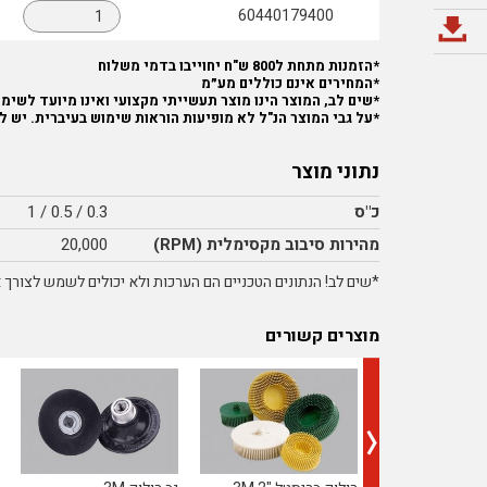
60440179400
*הזמנות מתחת ל800 ש"ח יחוייבו בדמי משלוח
*המחירים אינם כוללים מע״מ
*שים לב, המוצר הינו מוצר תעשייתי מקצועי ואינו מיועד לשימוש
*על גבי המוצר הנ"ל לא מופיעות הוראות שימוש בעיברית. יש ל
נתוני מוצר
כ"ס
0.3 / 0.5 / 1
מהירות סיבוב מקסימלית (RPM)
20,000
*שים לב! הנתונים הטכניים הם הערכות ולא יכולים לשמש לצורך אי
מוצרים קשורים