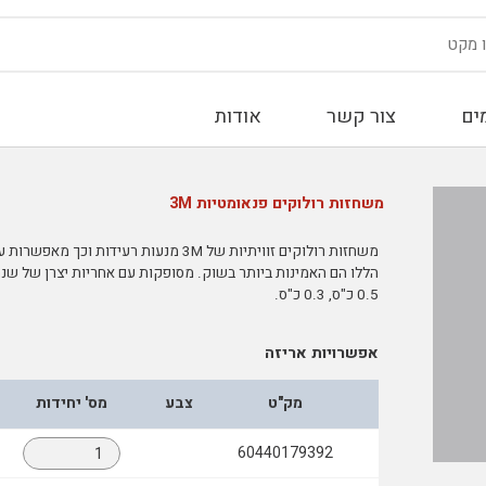
ים
צור קשר
אודות
משחזות רולוקים פנאומטיות 3M
משחזות רולוקים זוויתיות של 3M מנעות 
0.5 כ"ס, 0.3 כ"ס.
אפשרויות אריזה
מק"ט
צבע
מס' יחידות
60440179392