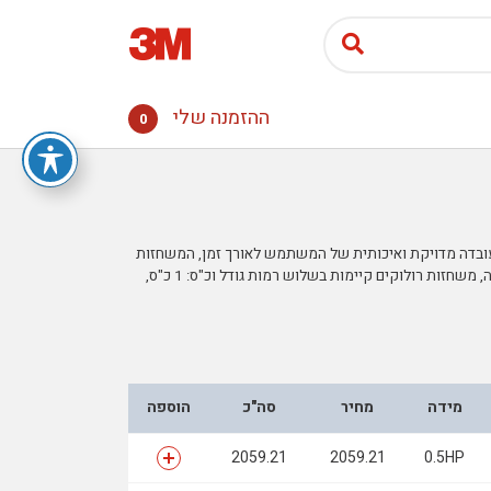
ההזמנה שלי
0
רעידות וכך מאפשרות עובדה מדויקת ואיכותית של המשתמש לאורך זמן, המשחזות
הללו הם האמינות ביותר בשוק. מסופקות עם אחריות יצרן של שנה, משחזות רולוקים קיימות בשלוש רמות גודל וכ"ס: 1 כ"ס,
מידה
מחיר
סה"כ
הוספה
2059.21
2059.21
0.5HP