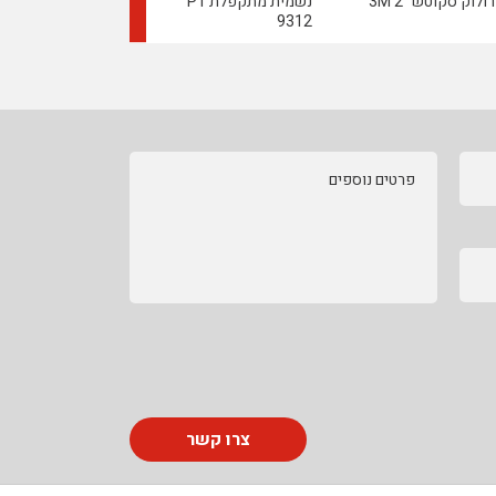
רולוק סקוטש "2 3M
נשמית מתקפלת P1
רולוק השחזה "2 3M
9312
פרטים נוספים
צרו קשר