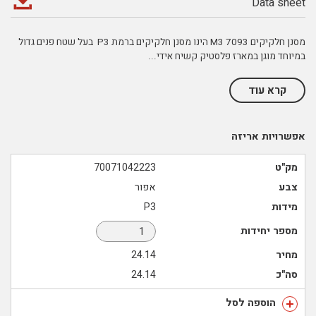
Data sheet
מסנן חלקיקים 7093 M3 הינו מסנן חלקיקים ברמת P3 בעל שטח פנים גדול
במיוחד מוגן במארז פלסטיק קשיח אידי
...
קרא עוד
אפשרויות אריזה
מק"ט
70071042223
צבע
אפור
מידות
P3
מספר יחידות
מחיר
24.14
סה"כ
24.14
הוספה לסל