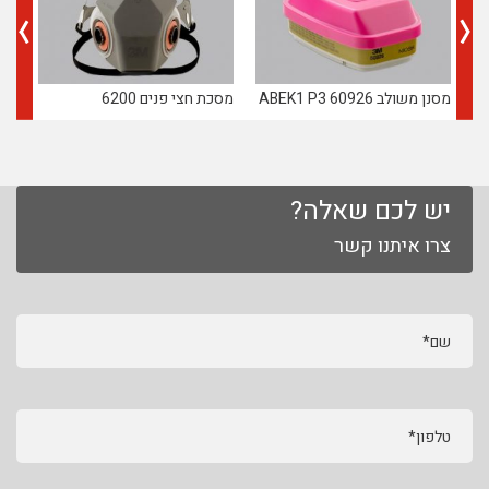
מסנן משולב 60926 ABEK1 P3
מסכת חצי פנים 6200
מסכת
יש לכם שאלה?
צרו איתנו קשר
שם*
טלפון*