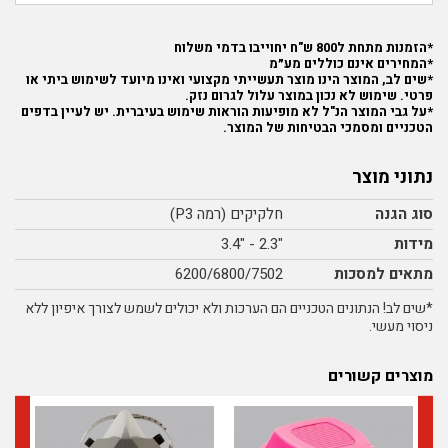
*הזמנות מתחת ל800 ש"ח יחוייבו בדמי משלוח
*המחירים אינם כוללים מע״מ
*שים לב, המוצר הינו מוצר תעשייתי מקצועי ואינו מיועד לשימוש ביתי או
פרטי. שימוש לא נכון במוצר עלול לגרום נזק.
*על גבי המוצר הנ"ל לא מופיעות הוראות שימוש בעיברית. יש לעיין בדפים
הטכניים ומסמכי הבטיחות של המוצר.
נתוני מוצר
סוג הגנה
חלקיקים (רמה P3)
מידות
"2.3 - "3.4
מתאים למסכות
6200/6800/7502
*שים לב! הנתונים הטכניים הם הערכות ולא יכולים לשמש לצורך איפיון ללא
ניסוי מעשי.
מוצרים קשורים