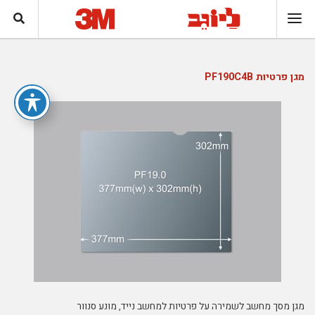
מגן פרטיות PF190C4B
מגן מסך מחשב לשמירה על פרטיות למחשב נייד, מונע סנוור