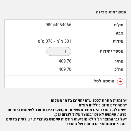
אפשרויות אריזה
מק"ט
98044054066
צבע
מידות
301 מ"מ - 376 מ"מ
מספר יחידות
מחיר
409.70
סה"כ
409.70
הוספה לסל
*הזמנות מתחת ל800 ש"ח יחוייבו בדמי משלוח
*המחירים אינם כוללים מע״מ
*שים לב, המוצר הינו מוצר תעשייתי מקצועי ואינו מיועד לשימוש ביתי או
פרטי. שימוש לא נכון במוצר עלול לגרום נזק.
*על גבי המוצר הנ"ל לא מופיעות הוראות שימוש בעיברית. יש לעיין בדפים
הטכניים ומסמכי הבטיחות של המוצר.