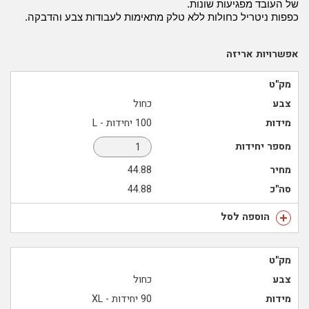
של העובד מפגיעות שונות.
כפפות ניטריל כחולות ללא טלק מתאימות לעבודות צבע והדבקה.
אפשרויות אריזה
מק"ט
צבע
כחול
מידות
100 יחידות - L
מספר יחידות
מחיר
44.88
סה"כ
44.88
הוספה לסל
מק"ט
צבע
כחול
מידות
90 יחידות - XL