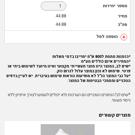
מספר יחידות
מחיר
44.88
סה"כ
44.88
הוספה לסל
*הזמנות מתחת ל800 ש"ח יחוייבו בדמי משלוח
*המחירים אינם כוללים מע״מ
*שים לב, המוצר הינו מוצר תעשייתי מקצועי ואינו מיועד לשימוש ביתי או
פרטי. שימוש לא נכון במוצר עלול לגרום נזק.
*על גבי המוצר הנ"ל לא מופיעות הוראות שימוש בעיברית. יש לעיין בדפים
הטכניים ומסמכי הבטיחות של המוצר.
*שים לב! הנתונים הטכניים הם הערכות ולא יכולים לשמש לצורך איפיון ללא
ניסוי מעשי.
מוצרים קשורים