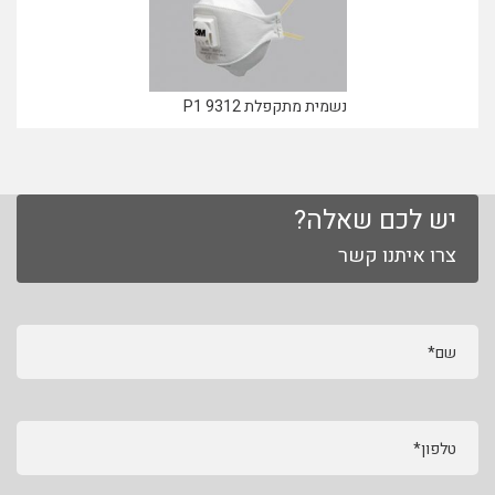
נשמית מתקפלת P1 9312
יש לכם שאלה?
צרו איתנו קשר
שם*
טלפון*