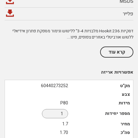
MSDS
פלייר
דסקיות Hookit 236 מלבניות 3-4" לליטוש וגימור מספקת פתרון אידיאלי
ללטוש אורביטלי באזורים צפופים, פינו
...
קרא עוד
אפשרויות אריזה
מק"ט
60440273252
צבע
מידות
P80
מספר יחידות
מחיר
1.7
סה"כ
1.70