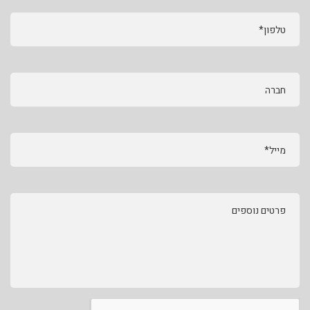
טלפון*
חברה
מייל*
פרטים נוספים