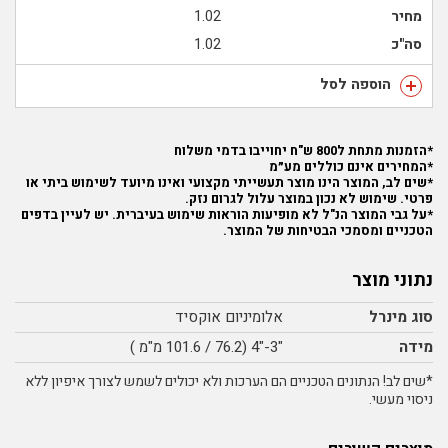
מחיר
1.02
סה"כ
1.02
הוספה לסל
*הזמנות מתחת ל800 ש"ח יחוייבו בדמי משלוח
*המחירים אינם כוללים מע״מ
*שים לב, המוצר הינו מוצר תעשייתי מקצועי ואינו מיועד לשימוש ביתי או
פרטי. שימוש לא נכון במוצר עלול לגרום נזק.
*על גבי המוצר הנ"ל לא מופיעות הוראות שימוש בעיברית. יש לעיין בדפים
הטכניים ומסמכי הבטיחות של המוצר.
נתוני מוצר
סוג מינרל
אלומיניום אוקסיד
מידה
"3-"4 (76.2 / 101.6 מ"מ )
*שים לב! הנתונים הטכניים הם הערכות ולא יכולים לשמש לצורך איפיון ללא
ניסוי מעשי.