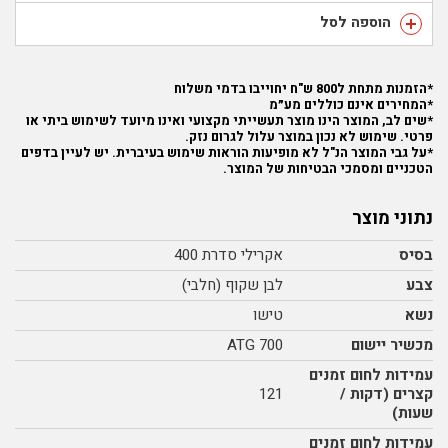
הוספה לסל
*הזמנות מתחת ל800 ש"ח יחוייבו בדמי משלוח
*המחירים אינם כוללים מע״מ
*שים לב, המוצר הינו מוצר תעשייתי מקצועי ואינו מיועד לשימוש ביתי או
פרטי. שימוש לא נכון במוצר עלול לגרום נזק.
*על גבי המוצר הנ"ל לא מופיעות הוראות שימוש בעיברית. יש לעיין בדפים
הטכניים ומסמכי הבטיחות של המוצר.
נתוני מוצר
בסיס
אקרילי סדרת 400
צבע
לבן שקוף (חלבי)
נשא
טישו
מכשיר יישום
ATG 700
עמידות לחום זמנים
קצרים (דקות /
121
שעות)
עמידות לחום זמנים