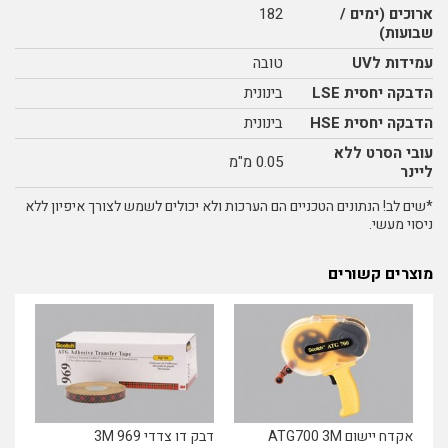
ארוכים (ימים /
182
שבועות)
עמידות לUV
טובה
הדבקה יחסית LSE
בינונית
הדבקה יחסית HSE
בינונית
עובי הסרט ללא
0.05 מ"מ
ליינר
*שים לב! הנתונים הטכניים הם הערכות ולא יכולים לשמש לצורך איפיון ללא
ניסוי מעשי.
מוצרים קשורים
אקדח יישום ATG700 3M
דבק דו צדדי 969 3M