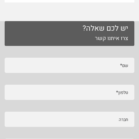
יש לכם שאלה?
צרו איתנו קשר
שם*
טלפון*
חברה