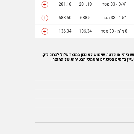
"3/4 - 33 מטר
281.18
281.18
"1.5 - 33 מטר
688.5
688.50
8 מ"מ - 33 מטר
136.34
136.34
 ביתי או פרטי. שימוש לא נכון במוצר עלול לגרום נזק.
עיין בדפים הטכניים ומסמכי הבטיחות של המוצר.