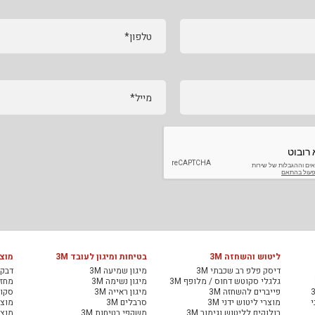
טלפון*
מייל*
ליטוש והשחזה 3M
בטיחות ומיגון לעובד 3M
מוצר
דיסק פלפ רב שכבתי 3M
מיגון שמיעה 3M
דבקי
גלגלי סקוטש דחוס / מלופף 3M
מיגון נשימה 3M
מחזיר
פייברים להשחזה 3M
מיגון ראייה 3M
סקוט
י
מוצרי ליטוש ידני 3M
סרבלים 3M
מוצר
רולוקים לליטוש וגימור 3M
משקפי בטיחות 3M
מוצר