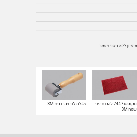
פיון ללא ניסוי מעשי.
סקוטש 7447 להכנת פני
גלגלת לחיצה ידנית 3M
שטח 3M