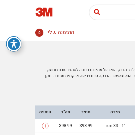
ההזמנה שלי
0
4611 הנו דבק דו אקרילי צדדי, בעל תאים סגורים בעובי 1.1 מ"מ. הדבק הוא בעל עמידות גבוהה לטמפרטורות וחוזק
ת. הוא מאפשר הדבקה טרם צביעה אבקתית ועומד בתקן
מידה
מחיר
סה"כ
הוספה
"1 - 33 מטר
398.99
398.99