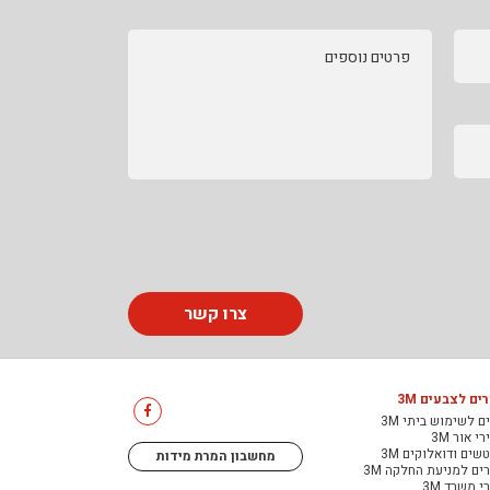
פרטים נוספים
צרו קשר
ים לצבעים 3M
ם לשימוש ביתי 3M
י אור 3M
שים ודואלוקים 3M
מחשבון המרת מידות
ים למניעת החלקה 3M
י משרד 3M