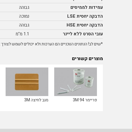
עמידות לממיסים
גבוהה
הדבקה יחסית LSE
נמוכה
הדבקה יחסית HSE
גבוהה
עובי הסרט ללא ליינר
1.1 מ"מ
*שים לב! הנתונים הטכניים הם הערכות ולא יכולים לשמש לצורך אי
מוצרים קשורים
פריימר 94 3M
מגב לחיצה 3M