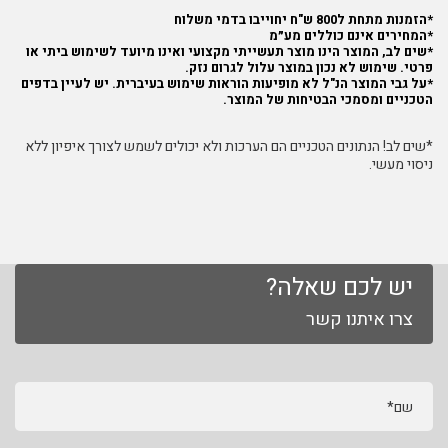
*הזמנות מתחת ל800 ש"ח יחוייבו בדמי משלוח
*המחירים אינם כוללים מע״מ
*שים לב, המוצר הינו מוצר תעשייתי מקצועי ואינו מיועד לשימוש ביתי או
פרטי. שימוש לא נכון במוצר עלול לגרום נזק.
*על גבי המוצר הנ"ל לא מופיעות הוראות שימוש בעיברית. יש לעיין בדפים
הטכניים ומסמכי הבטיחות של המוצר.
*שים לב! הנתונים הטכניים הם הערכות ולא יכולים לשמש לצורך איפיון ללא
ניסוי מעשי.
יש לכם שאלה?
צרו איתנו קשר
שם*