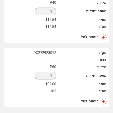
מידות
P40
מספר יחידות
מחיר
112.54
סה"כ
112.54
הוספה לסל
מק"ט
DC272923012
צבע
מידות
P60
מספר יחידות
מחיר
102.00
סה"כ
102
הוספה לסל