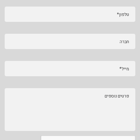
טלפון*
חברה
מייל*
פרטים נוספים