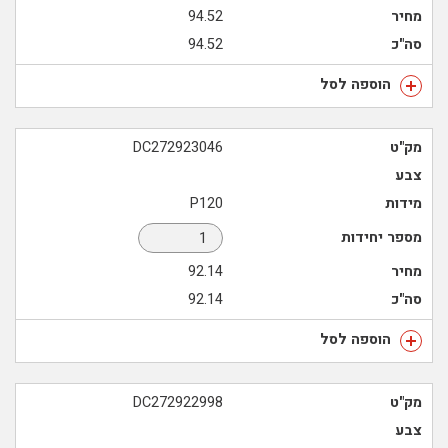
מחיר
94.52
סה"כ
94.52
הוספה לסל
מק"ט
DC272923046
צבע
מידות
P120
מספר יחידות
מחיר
92.14
סה"כ
92.14
הוספה לסל
מק"ט
DC272922998
צבע