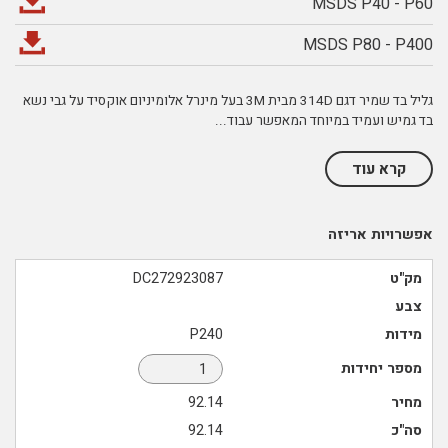
MSDS P40 - P60
MSDS P80 - P400
גליל בד שמיר דגם 314D מבית 3M בעל מינרל אלומיניום אוקסיד על גבי נשא
בד גמיש ועמיד במיוחד המאפשר עבוד
...
קרא עוד
אפשרויות אריזה
מק"ט
DC272923087
צבע
מידות
P240
מספר יחידות
מחיר
92.14
סה"כ
92.14