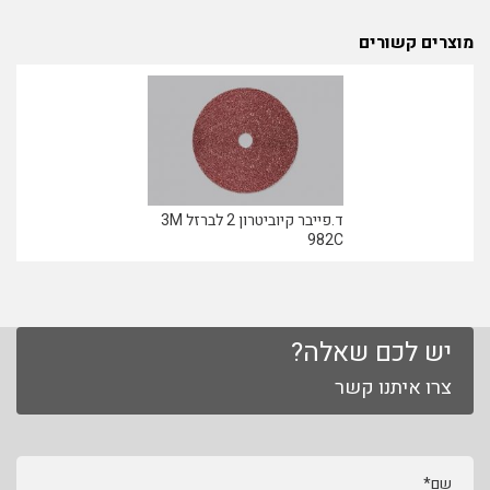
מוצרים קשורים
ד.פייבר קיוביטרון 2 לברזל 3M
982C
יש לכם שאלה?
צרו איתנו קשר
שם*