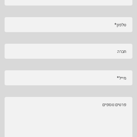
טלפון*
חברה
מייל*
פרטים נוספים