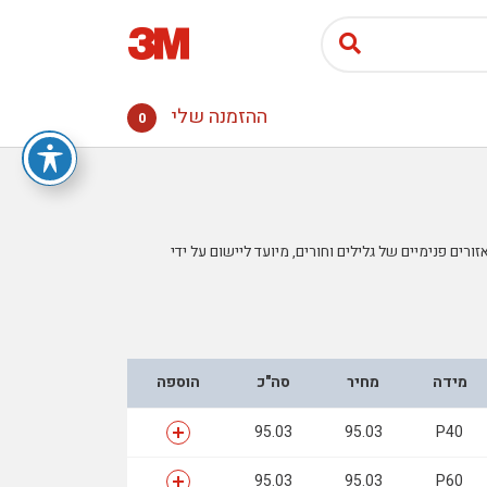
ההזמנה שלי
0
ורים פנימיים של גלילים וחורים, מיועד ליישום על ידי
מידה
מחיר
סה"כ
הוספה
95.03
95.03
P40
95.03
95.03
P60