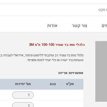
ים
צור קשר
אודות
גלגלי מופ בד שמיר 100-100 מ"מ 3M
גלגלי מופ בד שמיר רב שיכבתי לליטוש וגימור, אידיאלי לעבודה באז
משחזת ציר ישרה או כלי יעודי למופ ספציפי.
אפשרויות אריזה
מק"ט
צבע
מס' יחידות