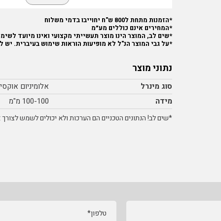
*הזמנות מתחת ל800 ש"ח יחוייבו בדמי משלוח
*המחירים אינם כוללים מע״מ
*שים לב, המוצר הינו מוצר תעשייתי מקצועי ואינו מיועד לשימוש
*על גבי המוצר הנ"ל לא מופיעות הוראות שימוש בעיברית. יש ל
נתוני מוצר
סוג מינרל
אלומיניום אוקסי
מידה
100-100 מ"מ
*שים לב! הנתונים הטכניים הם הערכות ולא יכולים לשמש לצורך אי
טלפון*