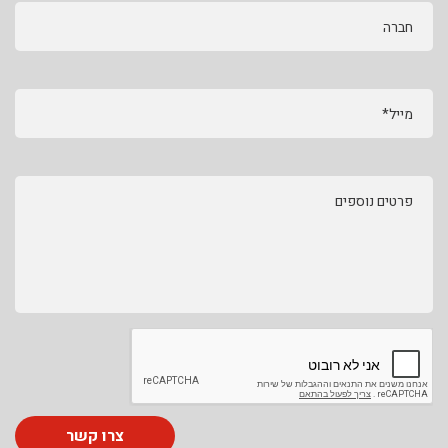
חברה
מייל*
פרטים נוספים
צרו קשר