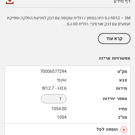
דף מידע
SJ-5012 – 3M הינו במפון / רגלית שקופה עם דבק למניעת החלקה וספיקת
זעזועים עם דבק אגרסיבי. רגלית SJ-50
...
קרא עוד
אפשרויות אריזה
מק"ט
70006077294
צבע
שקוף
מידות
W12.7 - H3.6
מספר יחידות
מחיר
1054.00
סה"כ
1054
הוספה לסל