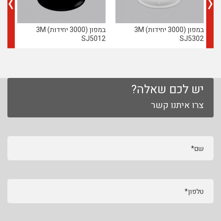
במפון (3000 יחידות) 3M
במפון (3000 יחידות) 3M
כפפ
SJ5012
SJ5302
יש לכם שאלה?
צרו איתנו קשר
שם*
טלפון*