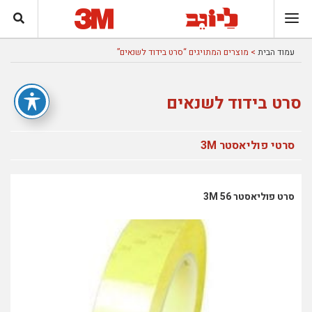
עמוד הבית
> מוצרים המתויגים “סרט בידוד לשנאים”
סרט בידוד לשנאים
סרטי פוליאסטר 3M
סרט פוליאסטר 56 3M