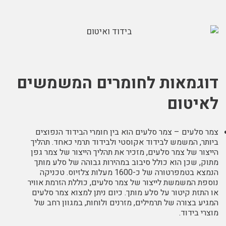
דוגמאות לחומרים המשמשים
לאיטום
צמר סלעים – צמר סלעים הוא בין חומרי הבידוד הנפוצים
ביותר, המשמש לבידוד אקוסטי ולבידוד תרמי כאחד. תהליך
הייצור של צמר סלעים, מזכיר את תהליך הייצור של צמר גפן
מתוק, שכן הוא כולל סיבוב במהירות גבוהה של סלע מותך
הנמצא בטמפרטורה של כ-1600 מעלות צלזיוס. טכניקה
נוספת המשמשת לייצור של צמר סלעים, כוללת הזרמת אוויר
או התזת קיטור על סלע מותך. כיום ניתן למצוא צמר סלעים
המגיע בצורה של תרמילים, מזרנים ולוחות, במגוון רחב של
מוצרי בידוד.