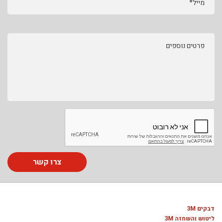
מייל*
פרטים נוספים
צרו קשר
דבקים 3M
ליטוש והשחזה 3M