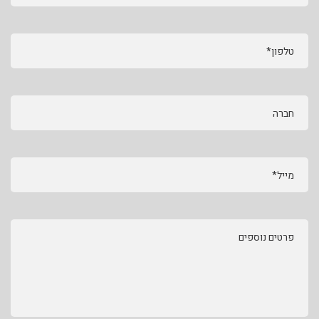
טלפון*
חברה
מייל*
פרטים נוספים