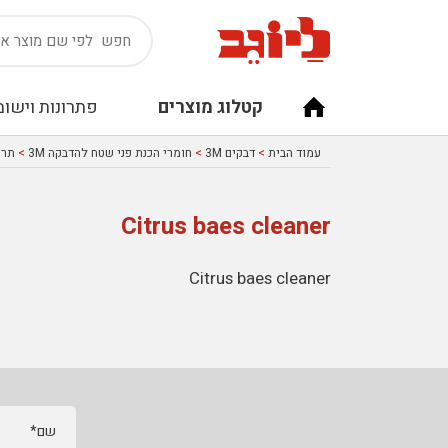
קטלוג מוצרים
פתרונות וישומ
עמוד הבית
>
דבקים 3M
>
חומרי הכנת פני שטח להדבקה 3M
>
תרס
Citrus baes cleaner
Citrus baes cleaner
שם*