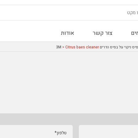
ים
צור קשר
אודות
יס ניקוי על בסיס הדרים 3M
> Citrus baes cleaner
טלפון*