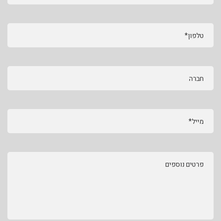
טלפון*
חברה
מייל*
פרטים נוספים