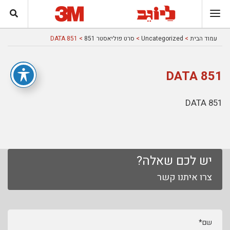
עמוד הבית
>
Uncategorized
>
סרט פוליאסטר 851
> 851 DATA
851 DATA
851 DATA
יש לכם שאלה?
צרו איתנו קשר
שם*