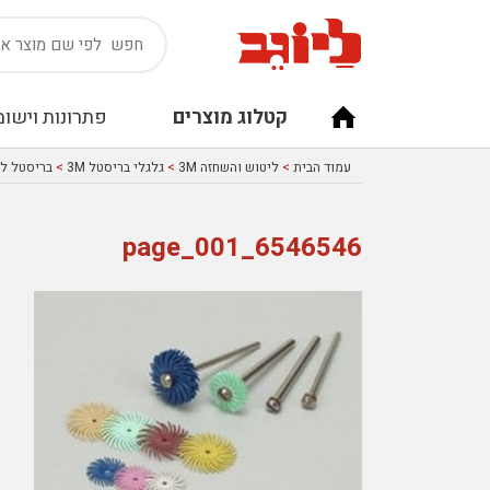
קטלוג מוצרים
פתרונות וישומ
עמוד הבית
>
ליטוש והשחזה 3M
>
גלגלי בריסטל 3M
>
בריסטל לעבו
6546546_page_001